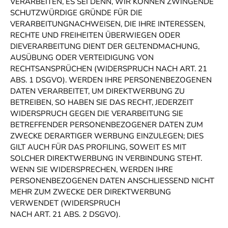
VERARBEITEN, ES SEI DENN, WIR KÖNNEN ZWINGENDE
SCHUTZWÜRDIGE GRÜNDE FÜR DIE
VERARBEITUNGNACHWEISEN, DIE IHRE INTERESSEN,
RECHTE UND FREIHEITEN ÜBERWIEGEN ODER
DIEVERARBEITUNG DIENT DER GELTENDMACHUNG,
AUSÜBUNG ODER VERTEIDIGUNG VON
RECHTSANSPRÜCHEN (WIDERSPRUCH NACH ART. 21
ABS. 1 DSGVO). WERDEN IHRE PERSONENBEZOGENEN
DATEN VERARBEITET, UM DIREKTWERBUNG ZU
BETREIBEN, SO HABEN SIE DAS RECHT, JEDERZEIT
WIDERSPRUCH GEGEN DIE VERARBEITUNG SIE
BETREFFENDER PERSONENBEZOGENER DATEN ZUM
ZWECKE DERARTIGER WERBUNG EINZULEGEN; DIES
GILT AUCH FÜR DAS PROFILING, SOWEIT ES MIT
SOLCHER DIREKTWERBUNG IN VERBINDUNG STEHT.
WENN SIE WIDERSPRECHEN, WERDEN IHRE
PERSONENBEZOGENEN DATEN ANSCHLIESSEND NICHT
MEHR ZUM ZWECKE DER DIREKTWERBUNG
VERWENDET (WIDERSPRUCH
NACH ART. 21 ABS. 2 DSGVO).